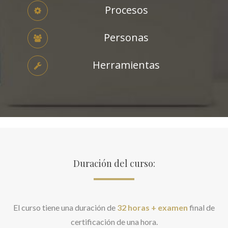
Procesos
Personas
Herramientas
Duración del curso:
El curso tiene una duración de
32 horas + examen
final de
certificación de una hora.