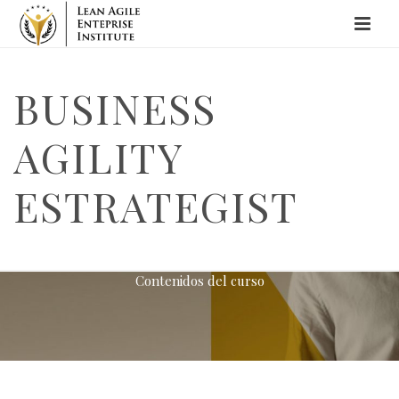
BUSINESS
AGILITY
ESTRATEGIST
INICIO
/
BUSINESS AGILITY ESTRATEGIST
Contenidos del curso