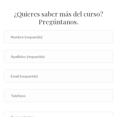
¿Quieres saber más del curso?
Pregúntanos.
P