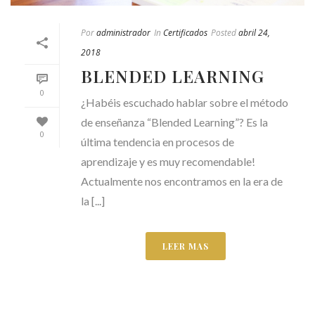
Por
administrador
In
Certificados
Posted
abril 24,
2018
BLENDED LEARNING
0
¿Habéis escuchado hablar sobre el método
de enseñanza “Blended Learning”? Es la
0
última tendencia en procesos de
aprendizaje y es muy recomendable!
Actualmente nos encontramos en la era de
la [...]
LEER MAS